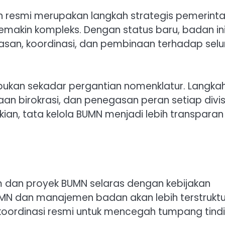
 resmi merupakan langkah strategis pemerint
makin kompleks. Dengan status baru, badan in
an, koordinasi, dan pembinaan terhadap selu
kan sekadar pergantian nomenklatur. Langkah 
naan birokrasi, dan penegasan peran setiap divis
an, tata kelola BUMN menjadi lebih transparan
m dan proyek BUMN selaras dengan kebijakan
BUMN dan manajemen badan akan lebih terstruktu
r koordinasi resmi untuk mencegah tumpang tind