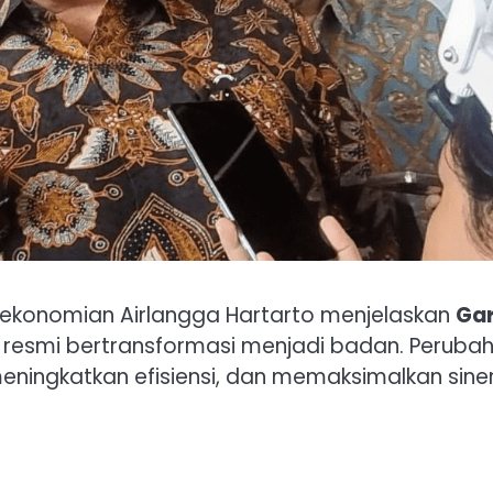
rekonomian Airlangga Hartarto menjelaskan
Gar
resmi bertransformasi menjadi badan. Peruba
meningkatkan efisiensi, dan memaksimalkan sine