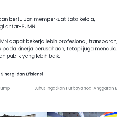
an bertujuan memperkuat tata kelola,
rgi antar-BUMN.
N dapat bekerja lebih profesional, transparan
k pada kinerja perusahaan, tetapi juga menduk
 publik yang lebih baik.
,
Sinergi dan Efisiensi
Trump
Luhut Ingatkan Purbaya soal Anggaran