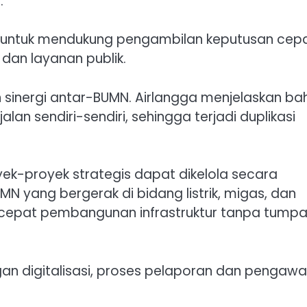
.
 untuk mendukung pengambilan keputusan cepa
 dan layanan publik.
n sinergi antar-BUMN. Airlangga menjelaskan b
an sendiri-sendiri, sehingga terjadi duplikasi
yek-proyek strategis dapat dikelola secara
UMN yang bergerak di bidang listrik, migas, dan
rcepat pembangunan infrastruktur tanpa tump
ngan digitalisasi, proses pelaporan dan pengaw