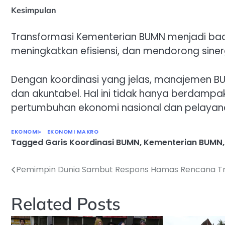
Kesimpulan
Transformasi Kementerian BUMN menjadi bad
meningkatkan efisiensi, dan mendorong sine
Dengan koordinasi yang jelas, manajemen BUM
dan akuntabel. Hal ini tidak hanya berdampa
pertumbuhan ekonomi nasional dan pelayanan
EKONOMI
EKONOMI MAKRO
Tagged
Garis Koordinasi BUMN
,
Kementerian BUMN
Pemimpin Dunia Sambut Respons Hamas Rencana 
Navigasi
pos
Related Posts