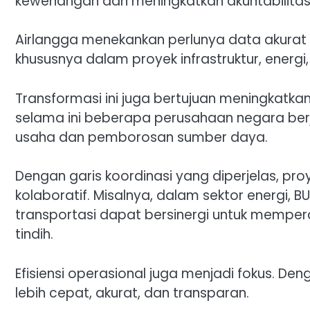
kewenangan dan meningkatkan akuntabilitas
Airlangga menekankan perlunya data akurat
khususnya dalam proyek infrastruktur, energi,
Transformasi ini juga bertujuan meningkatka
selama ini beberapa perusahaan negara berjal
usaha dan pemborosan sumber daya.
Dengan garis koordinasi yang diperjelas, pro
kolaboratif. Misalnya, dalam sektor energi, B
transportasi dapat bersinergi untuk mempe
tindih.
Efisiensi operasional juga menjadi fokus. De
lebih cepat, akurat, dan transparan.