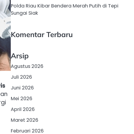
Polda Riau Kibar Bendera Merah Putih di Tepi
Sungai Siak
Komentar Terbaru
Arsip
Agustus 2026
Juli 2026
is
Juni 2026
han
Mei 2026
rgi
April 2026
Maret 2026
Februari 2026