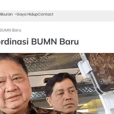
Hiburan
Gaya Hidup
Contact
i BUMN Baru
ordinasi BUMN Baru