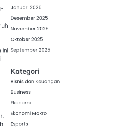
Januari 2026
ah
i
Desember 2025
ruh
November 2025
Oktober 2025
September 2025
ini
i
Kategori
Bisnis dan Keuangan
Business
Ekonomi
Ekonomi Makro
r.
ih
Esports