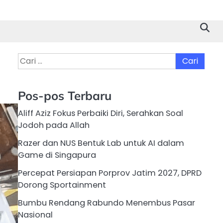
Cari
untuk:
Pos-pos Terbaru
Aliff Aziz Fokus Perbaiki Diri, Serahkan Soal
Jodoh pada Allah
Razer dan NUS Bentuk Lab untuk AI dalam
Game di Singapura
Percepat Persiapan Porprov Jatim 2027, DPRD
Dorong Sportainment
Bumbu Rendang Rabundo Menembus Pasar
Nasional