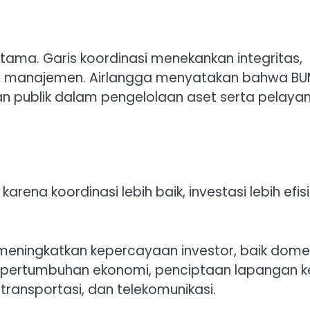
s utama. Garis koordinasi menekankan integritas,
level manajemen. Airlangga menyatakan bahwa B
an publik dalam pengelolaan aset serta pelaya
karena koordinasi lebih baik, investasi lebih efisi
t meningkatkan kepercayaan investor, baik dome
 pertumbuhan ekonomi, penciptaan lapangan ke
, transportasi, dan telekomunikasi.