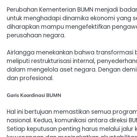
Perubahan Kementerian BUMN menjadi badan
untuk menghadapi dinamika ekonomi yang se
diharapkan mampu mengefektifkan pengawas
perusahaan negara.
Airlangga menekankan bahwa transformasi bu
meliputi restrukturisasi internal, penyederha
dalam mengelola aset negara. Dengan demiki
dan profesional.
Garis Koordinasi BUMN
Hal ini bertujuan memastikan semua progra
nasional. Kedua, komunikasi antara direksi 
Setiap keputusan penting harus melalui jalu