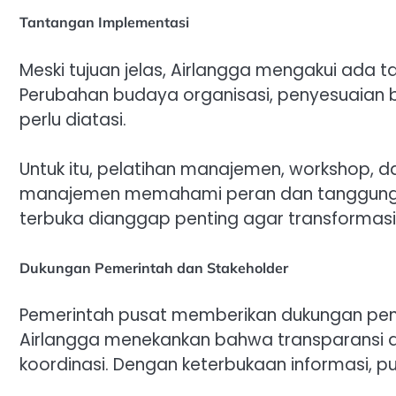
Tantangan Implementasi
Meski tujuan jelas, Airlangga mengakui ada 
Perubahan budaya organisasi, penyesuaian bir
perlu diatasi.
Untuk itu, pelatihan manajemen, workshop, dan
manajemen memahami peran dan tanggung j
terbuka dianggap penting agar transformasi 
Dukungan Pemerintah dan Stakeholder
Pemerintah pusat memberikan dukungan penu
Airlangga menekankan bahwa transparansi da
koordinasi. Dengan keterbukaan informasi, pub