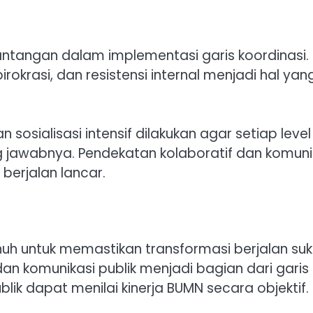
tantangan dalam implementasi garis koordinasi.
okrasi, dan resistensi internal menjadi hal yan
 sosialisasi intensif dilakukan agar setiap level
awabnya. Pendekatan kolaboratif dan komuni
berjalan lancar.
h untuk memastikan transformasi berjalan suk
n komunikasi publik menjadi bagian dari garis
lik dapat menilai kinerja BUMN secara objektif.