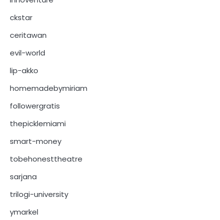
ckstar
ceritawan
evil-world
lip-akko
homemadebymiriam
followergratis
thepicklemiami
smart-money
tobehonesttheatre
sarjana
trilogi-university
ymarkel