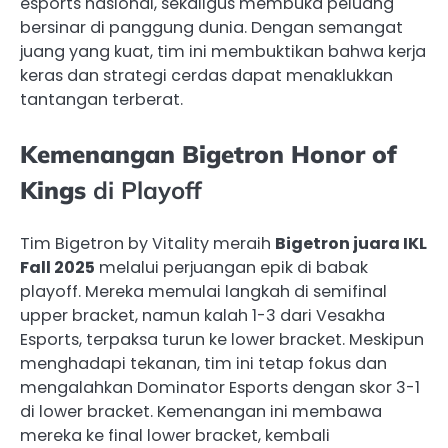
esports nasional, sekaligus membuka peluang
bersinar di panggung dunia. Dengan semangat
juang yang kuat, tim ini membuktikan bahwa kerja
keras dan strategi cerdas dapat menaklukkan
tantangan terberat.
Kemenangan Bigetron Honor of
Kings
di Playoff
Tim Bigetron by Vitality meraih
Bigetron juara IKL
Fall 2025
melalui perjuangan epik di babak
playoff. Mereka memulai langkah di semifinal
upper bracket, namun kalah 1-3 dari Vesakha
Esports, terpaksa turun ke lower bracket. Meskipun
menghadapi tekanan, tim ini tetap fokus dan
mengalahkan Dominator Esports dengan skor 3-1
di lower bracket. Kemenangan ini membawa
mereka ke final lower bracket, kembali