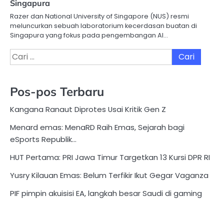
Singapura
Razer dan National University of Singapore (NUS) resmi
meluncurkan sebuah laboratorium kecerdasan buatan di
Singapura yang fokus pada pengembangan AI…
Cari
untuk:
Pos-pos Terbaru
Kangana Ranaut Diprotes Usai Kritik Gen Z
Menard emas: MenaRD Raih Emas, Sejarah bagi
eSports Republik…
HUT Pertama: PRI Jawa Timur Targetkan 13 Kursi DPR RI
Yusry Kilauan Emas: Belum Terfikir Ikut Gegar Vaganza
PIF pimpin akuisisi EA, langkah besar Saudi di gaming