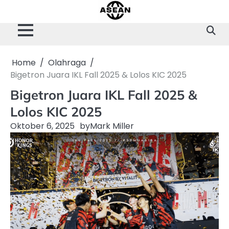
Skip
to
content
Home
Olahraga
Bigetron Juara IKL Fall 2025 & Lolos KIC 2025
Bigetron Juara IKL Fall 2025 &
Lolos KIC 2025
Oktober 6, 2025
by
Mark Miller