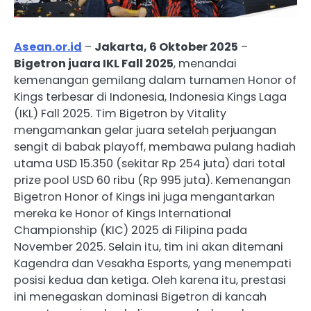
Asean.or.id
–
Jakarta, 6 Oktober 2025
–
Bigetron juara IKL Fall 2025
, menandai
kemenangan gemilang dalam turnamen Honor of
Kings terbesar di Indonesia, Indonesia Kings Laga
(IKL) Fall 2025. Tim Bigetron by Vitality
mengamankan gelar juara setelah perjuangan
sengit di babak playoff, membawa pulang hadiah
utama USD 15.350 (sekitar Rp 254 juta) dari total
prize pool USD 60 ribu (Rp 995 juta). Kemenangan
Bigetron Honor of Kings ini juga mengantarkan
mereka ke Honor of Kings International
Championship (KIC) 2025 di Filipina pada
November 2025. Selain itu, tim ini akan ditemani
Kagendra dan Vesakha Esports, yang menempati
posisi kedua dan ketiga. Oleh karena itu, prestasi
ini menegaskan dominasi Bigetron di kancah