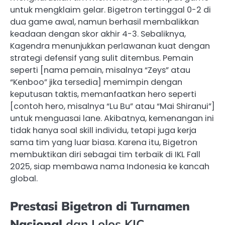
untuk mengklaim gelar. Bigetron tertinggal 0-2 di
dua game awal, namun berhasil membalikkan
keadaan dengan skor akhir 4-3. Sebaliknya,
Kagendra menunjukkan perlawanan kuat dengan
strategi defensif yang sulit ditembus. Pemain
seperti [nama pemain, misalnya “Zeys” atau
“Kenboo” jika tersedia] memimpin dengan
keputusan taktis, memanfaatkan hero seperti
[contoh hero, misalnya “Lu Bu” atau “Mai Shiranui”]
untuk menguasai lane. Akibatnya, kemenangan ini
tidak hanya soal skill individu, tetapi juga kerja
sama tim yang luar biasa. Karena itu, Bigetron
membuktikan diri sebagai tim terbaik di IKL Fall
2025, siap membawa nama Indonesia ke kancah
global.
Prestasi Bigetron di Turnamen
Nasional
dan Lolos KIC