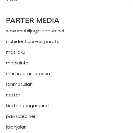
PARTER MEDIA
sewamobiljogjalepaskunci
clubidenticar-corporate
masjidku
mediainfo
mushroomstoreusa
rahmatullah
netter
kickthegongaround
parksidediner
jalanjalan